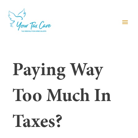
menu
Paying Way
Too Much In
Taxes?